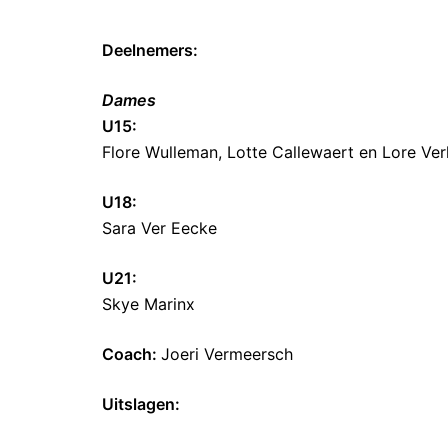
Deelnemers:
Dames
U15:
Flore Wulleman, Lotte Callewaert en Lore Ve
U18:
Sara Ver Eecke
U21:
Skye Marinx
Coach:
Joeri Vermeersch
Uitslagen: