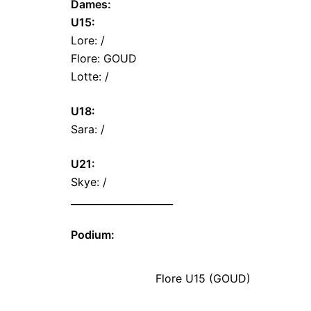
Dames:
U15:
Lore: /
Flore: GOUD
Lotte: /
U18:
Sara: /
U21:
Skye: /
_____________________
Podium:
Flore U15 (GOUD)