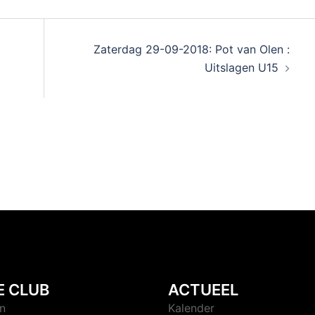
Zaterdag 29-09-2018: Pot van Olen :
Uitslagen U15
E CLUB
ACTUEEL
n
Kalender