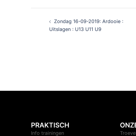
Zondag 16-09-2019: Ardooie :
Uitslagen : U13 U11 U9
PRAKTISCH
ONZ
Info trainingen
Troeve