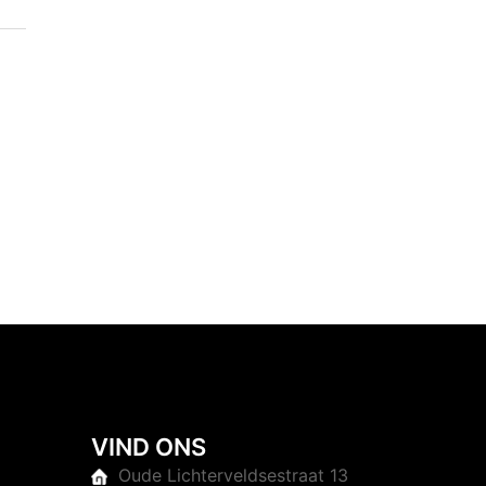
VIND ONS
Oude Lichterveldsestraat 13