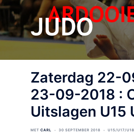
Zaterdag 22-0
23-09-2018 : O
Uitslagen U15
MET
CARL
30 SEPTEMBER 2018
U15/U17/U1