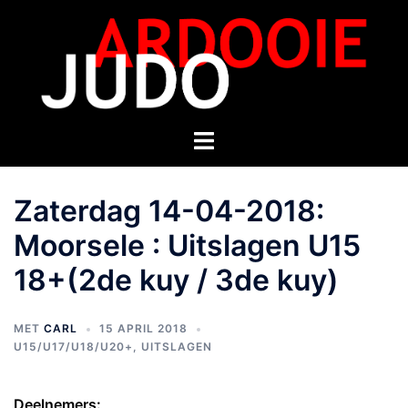
Zaterdag 14-04-2018:
Moorsele : Uitslagen U15
18+(2de kuy / 3de kuy)
MET
CARL
15 APRIL 2018
U15/U17/U18/U20+
,
UITSLAGEN
Deelnemers: