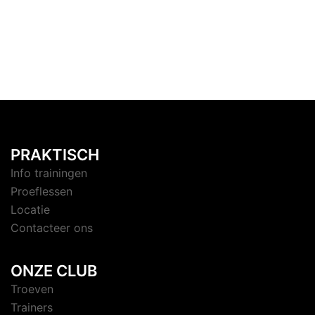
PRAKTISCH
Info trainingen
Proeflessen
Locatie
Contacteer ons
ONZE CLUB
Troeven
Trainers