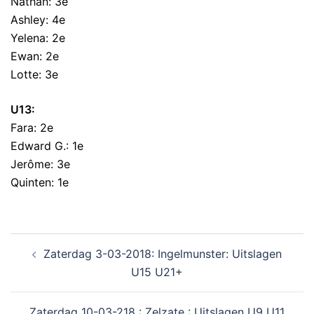
Nathan: 3e
Ashley: 4e
Yelena: 2e
Ewan: 2e
Lotte: 3e
U13:
Fara: 2e
Edward G.: 1e
Jerôme: 3e
Quinten: 1e
Zaterdag 3-03-2018: Ingelmunster: Uitslagen
U15 U21+
Zaterdag 10-03-218 : Zelzate : Uitslagen U9 U11