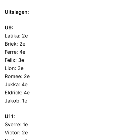
Uitslagen:
U9:
Latika: 2e
Briek: 2e
Ferre: 4e
Felix: 3e
Lion: 3e
Romee: 2e
Jukka: 4e
Eldrick: 4e
Jakob: 1e
U11:
Sverre: 1e
Victor: 2e