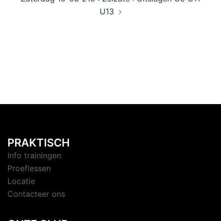
U13
PRAKTISCH
Info trainingen
Proeflessen
Locatie
Contacteer ons