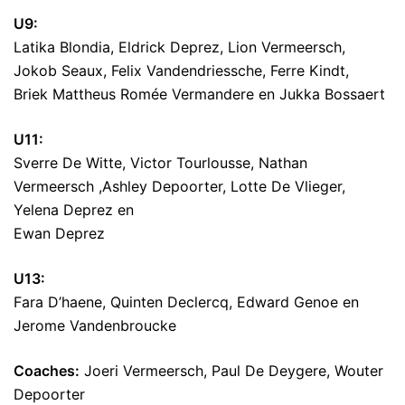
U9:
Latika Blondia, Eldrick Deprez, Lion Vermeersch,
Jokob Seaux, Felix Vandendriessche, Ferre Kindt,
Briek Mattheus Romée Vermandere en Jukka Bossaert
U11:
Sverre De Witte, Victor Tourlousse, Nathan
Vermeersch ,Ashley Depoorter, Lotte De Vlieger,
Yelena Deprez en
Ewan Deprez
U13:
Fara D’haene, Quinten Declercq, Edward Genoe en
Jerome Vandenbroucke
Coaches:
Joeri Vermeersch, Paul De Deygere, Wouter
Depoorter