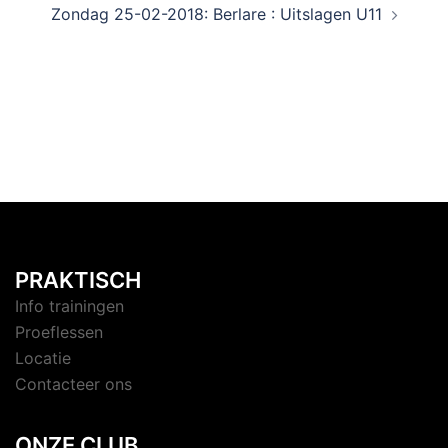
Zondag 25-02-2018: Berlare : Uitslagen U11
PRAKTISCH
Info trainingen
Proeflessen
Locatie
Contacteer ons
ONZE CLUB