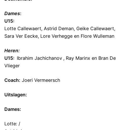
Dames
:
U15:
Lotte Callewaert, Astrid Deman, Geike Callewaert,
Sara Ver Eecke, Lore Verhegge en Flore Wulleman
Heren:
U15:
Ibrahim Jachichanov
, Ray Marinx en Bran De
Vlieger
Coach:
Joeri Vermeersch
Uitslagen:
Dames:
Lotte: /