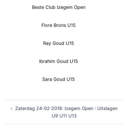
Beste Club Izegem Open
Flore Brons U15
Ray Goud U15
Ibrahim Goud U15
Sara Goud U15
Zaterdag 24-02-2018: Izegem Open : Uitslagen
U9 U11 U13