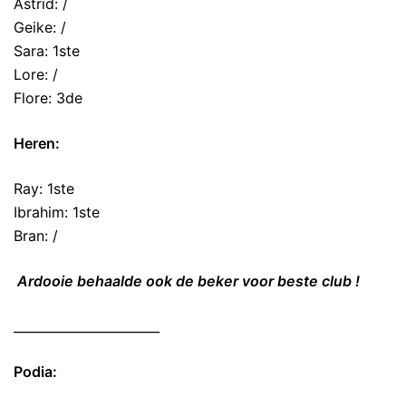
Astrid: /
Geike: /
Sara: 1ste
Lore: /
Flore: 3de
Heren:
Ray: 1ste
Ibrahim: 1ste
Bran: /
Ardooie behaalde ook de beker voor beste club !
_______________________
Podia: