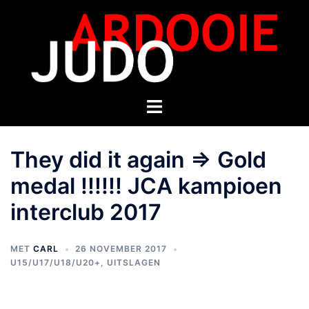
They did it again => Gold
medal !!!!!! JCA kampioen
interclub 2017
MET
CARL
26 NOVEMBER 2017
U15/U17/U18/U20+
,
UITSLAGEN