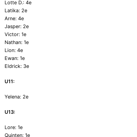
Lotte D.: 4e
Latika: 2e
Arne: 4e
Jasper: 2e
Victor: 1e
Nathan: 1e
Lion: 4e
Ewan: 1e
Eldrick: 3e
U11:
Yelena: 2e
U13:
Lore: 1e
Quinten: 1e