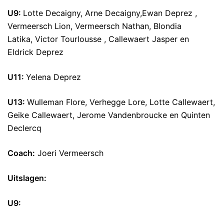
U9:
Lotte Decaigny, Arne Decaigny,Ewan Deprez ,
Vermeersch Lion, Vermeersch Nathan, Blondia
Latika, Victor Tourlousse , Callewaert Jasper en
Eldrick Deprez
U11:
Yelena Deprez
U13:
Wulleman Flore, Verhegge Lore, Lotte Callewaert,
Geike Callewaert, Jerome Vandenbroucke en Quinten
Declercq
Coach:
Joeri Vermeersch
Uitslagen:
U9: