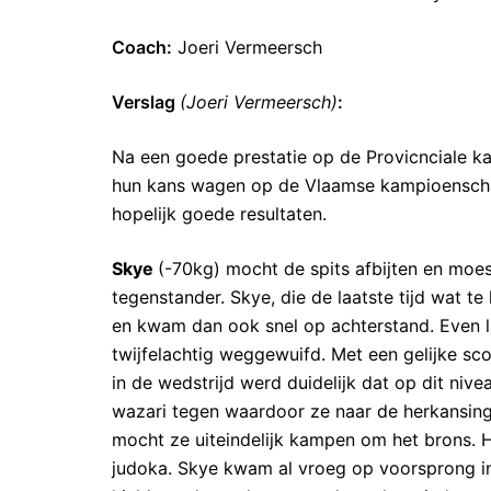
Coach:
Joeri Vermeersch
Verslag
(Joeri Vermeersch)
:
Na een goede prestatie op de Provicnciale 
hun kans wagen op de Vlaamse kampioensch
hopelijk goede resultaten.
Skye
(-70kg) mocht de spits afbijten en moes
tegenstander. Skye, die de laatste tijd wat t
en kwam dan ook snel op achterstand. Even la
twijfelachtig weggewuifd. Met een gelijke sc
in de wedstrijd werd duidelijk dat op dit niv
wazari tegen waardoor ze naar de herkansinge
mocht ze uiteindelijk kampen om het brons. 
judoka. Skye kwam al vroeg op voorsprong i