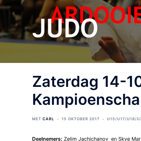
Zaterdag 14-1
Kampioenschap
MET
CARL
15 OKTOBER 2017
U15/U17/U18/U
Deelnemers:
Zelim Jachichanov
en Skye Mar