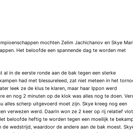
kampioenschappen mochten Zelim Jachichanov en Skye Mar
appen. Het beloofde een spannende dag te worden met
t al in de eerste ronde aan de bak tegen een sterke
e kampen had met blessureleed, zat niet meteen in het torno
ter leek ze de klus te klaren, maar haar Ippon werd
ore en nog 2 minuten op de klok was alles nog te doen. Ver
eau alles scherp uitgevoerd moet zijn. Skye kreeg nog een
n verwezen werd. Daarin won ze 2 keer op rij relatief vlot
Het beloofde heftig te worden tegen een moeilijk te bekam
n de wedstrijd, waardoor de andere aan de bak moest. Sky