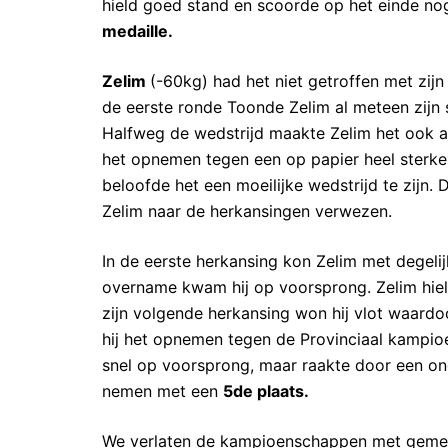
hield goed stand en scoorde op het einde n
medaille.
Zelim
(-60kg) had het niet getroffen met zijn 
de eerste ronde Toonde Zelim al meteen zijn s
Halfweg de wedstrijd maakte Zelim het ook 
het opnemen tegen een op papier heel sterke 
beloofde het een moeilijke wedstrijd te zijn.
Zelim naar de herkansingen verwezen.
In de eerste herkansing kon Zelim met degel
overname kwam hij op voorsprong. Zelim hield
zijn volgende herkansing won hij vlot waardo
hij het opnemen tegen de Provinciaal kampioe
snel op voorsprong, maar raakte door een ono
nemen met een
5de plaats.
We verlaten de kampioenschappen met gemeng