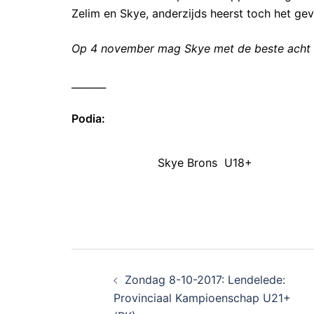
Zelim en Skye, anderzijds heerst toch het gev
Op 4 november mag Skye met de beste acht v
_______
Podia:
Skye Brons U18+
Zondag 8-10-2017: Lendelede:
Provinciaal Kampioenschap U21+