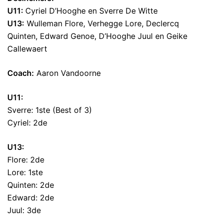
U11:
Cyriel D’Hooghe en Sverre De Witte
U13:
Wulleman Flore, Verhegge Lore, Declercq
Quinten, Edward Genoe, D’Hooghe Juul en Geike
Callewaert
Coach:
Aaron Vandoorne
U11:
Sverre: 1ste (Best of 3)
Cyriel: 2de
U13:
Flore: 2de
Lore: 1ste
Quinten: 2de
Edward: 2de
Juul: 3de