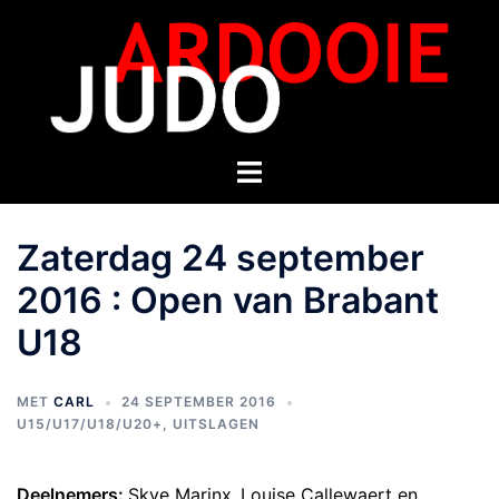
Zaterdag 24 september
2016 : Open van Brabant
U18
MET
CARL
24 SEPTEMBER 2016
U15/U17/U18/U20+
,
UITSLAGEN
Deelnemers:
Skye Marinx,
Louise Callewaert en