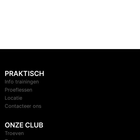
PRAKTISCH
Info trainingen
Proeflessen
Locatie
Contacteer ons
ONZE CLUB
Troeven