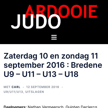
Zaterdag 10 en zondag 11
september 2016 : Bredene
U9 – U11 – U13 – U18
MET
CARL
12 SEPTEMBER 2016
U9/U11/U13
,
UITSLAGEN
Deelnemers:
Nathan Vermeersch, Quinten Declercq,