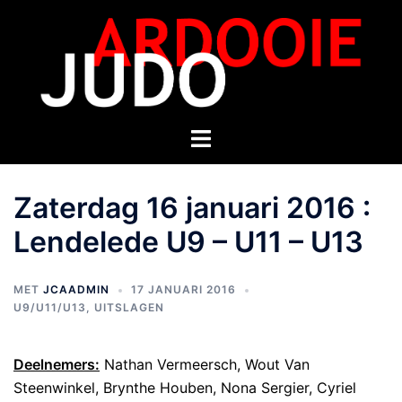
Zaterdag 16 januari 2016 :
Lendelede U9 – U11 – U13
MET
JCAADMIN
17 JANUARI 2016
U9/U11/U13
,
UITSLAGEN
Deelnemers:
Nathan Vermeersch, Wout Van
Steenwinkel,
Brynthe Houben,
Nona Sergier, Cyriel