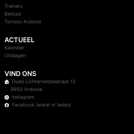
Trainers
Bestuur
Tornooi Ardooie
ACTUEEL
Kalender
Uitslagen
VIND ONS
Oude Lichterveldsestraat 13
8850 Ardooie
Instagram
Facebook (enkel vr leden)