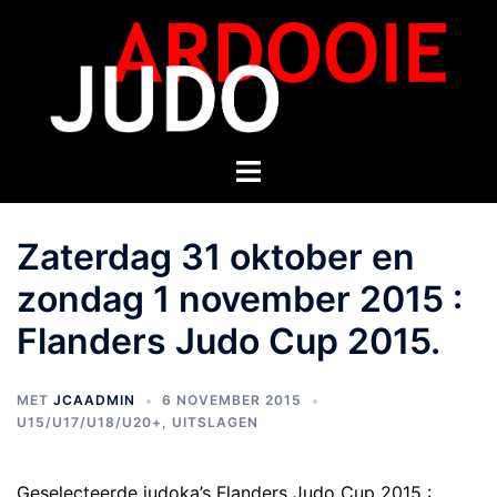
Zaterdag 31 oktober en
zondag 1 november 2015 :
Flanders Judo Cup 2015.
MET
JCAADMIN
6 NOVEMBER 2015
U15/U17/U18/U20+
,
UITSLAGEN
Geselecteerde judoka’s Flanders Judo Cup 2015 :