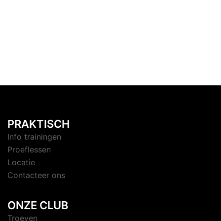
PRAKTISCH
Info trainingen
Proeflessen
Locatie
Contacteer ons
ONZE CLUB
Troeven