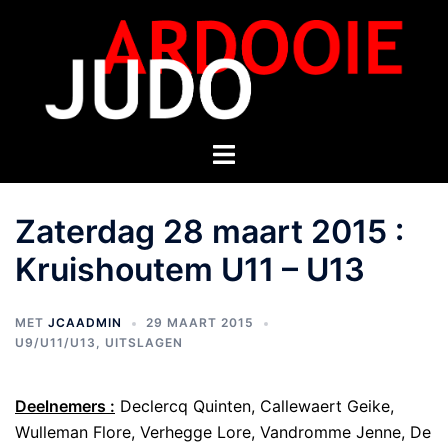
Zaterdag 28 maart 2015 :
Kruishoutem U11 – U13
MET
JCAADMIN
29 MAART 2015
U9/U11/U13
,
UITSLAGEN
Deelnemers :
Declercq Quinten, Callewaert Geike,
Wulleman Flore, Verhegge Lore, Vandromme Jenne, De