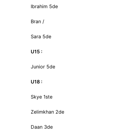
Ibrahim 5de
Bran /
Sara 5de
U15 :
Junior 5de
U18 :
Skye 1ste
Zelimkhan 2de
Daan 3de