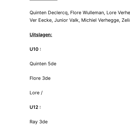
Quinten Declercq, Flore Wulleman, Lore Verhe
Ver Eecke, Junior Valk, Michiel Verhegge, Ze
Uitslagen:
U10 :
Quinten 5de
Flore 3de
Lore /
U12 :
Ray 3de