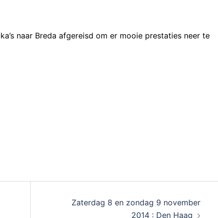
oka’s naar Breda afgereisd om er mooie prestaties neer te
Zaterdag 8 en zondag 9 november
2014 : Den Haag