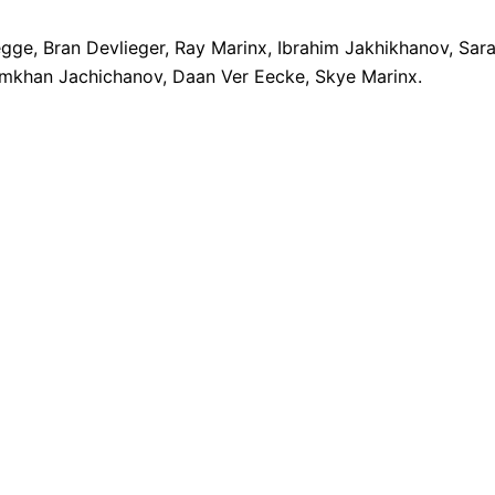
gge, Bran Devlieger, Ray Marinx, Ibrahim Jakhikhanov, Sar
limkhan Jachichanov, Daan Ver Eecke, Skye Marinx.