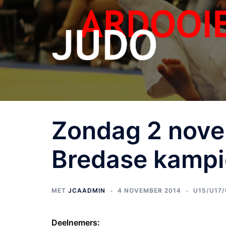
Zondag 2 nove
Bredase kamp
MET
JCAADMIN
4 NOVEMBER 2014
U15/U17
Deelnemers: