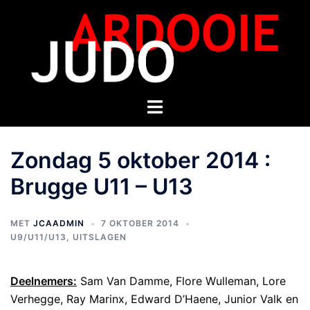
Zondag 5 oktober 2014 :
Brugge U11 – U13
MET
JCAADMIN
7 OKTOBER 2014
U9/U11/U13
,
UITSLAGEN
Deelnemers:
Sam Van Damme, Flore Wulleman, Lore
Verhegge, Ray Marinx, Edward D’Haene, Junior Valk en