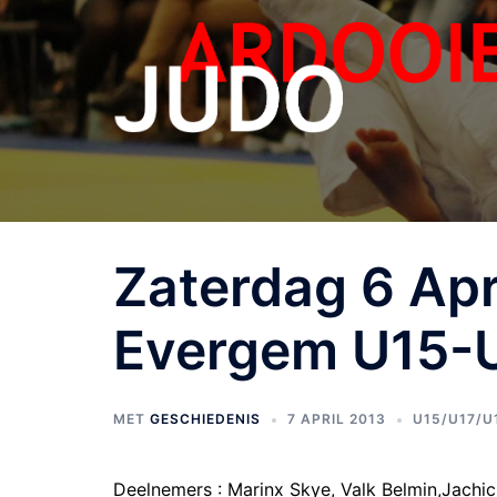
Zaterdag 6 Apr
Evergem U15-
MET
GESCHIEDENIS
7 APRIL 2013
U15/U17/U
Deelnemers
: Marinx Skye, Valk Belmin,Jachi