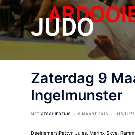
Zaterdag 9 Ma
Ingelmunster
MET
GESCHIEDENIS
9 MAART 2013
U15/U17
Deelnemers:
Pattyn Jules, Marinx Skye, Ramma