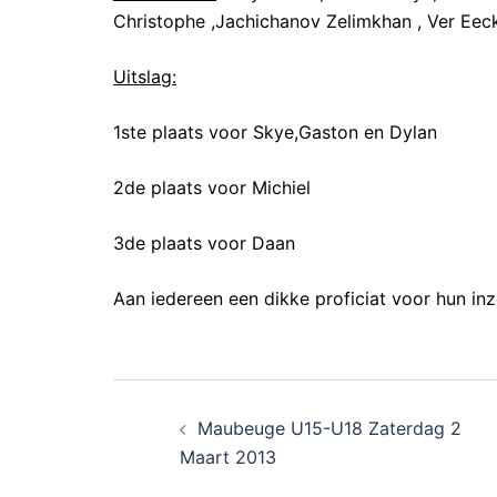
Christophe ,Jachichanov Zelimkhan , Ver Eec
Uitslag:
1ste plaats voor Skye,Gaston en Dylan
2de plaats voor Michiel
3de plaats voor Daan
Aan iedereen een dikke proficiat voor hun inz
Maubeuge U15-U18 Zaterdag 2
Maart 2013