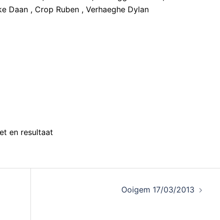
ke Daan , Crop Ruben , Verhaeghe Dylan
et en resultaat
Ooigem 17/03/2013