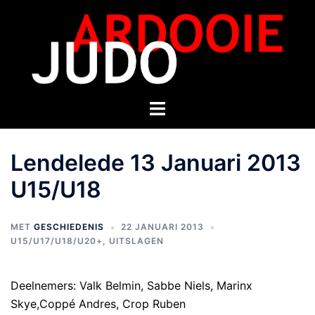
Lendelede 13 Januari 2013
U15/U18
MET
GESCHIEDENIS
22 JANUARI 2013
U15/U17/U18/U20+
,
UITSLAGEN
Deelnemers: Valk Belmin, Sabbe Niels, Marinx
Skye,Coppé Andres, Crop Ruben