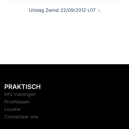
Uitslag Zemst 22/09/2012 U17
PRAKTISCH
Info trainingen
Proeflessen
Locatie
Contacteer ons