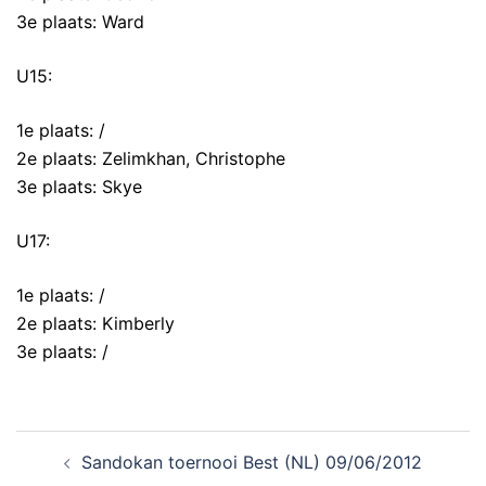
3e plaats: Ward
U15:
1e plaats: /
2e plaats: Zelimkhan, Christophe
3e plaats: Skye
U17:
1e plaats: /
2e plaats: Kimberly
3e plaats: /
Sandokan toernooi Best (NL) 09/06/2012