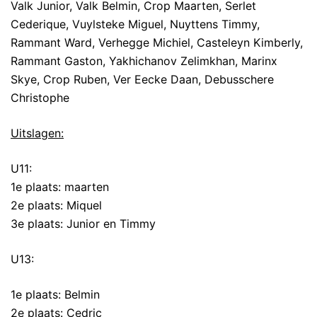
Valk Junior, Valk Belmin, Crop Maarten, Serlet
Cederique, Vuylsteke Miguel, Nuyttens Timmy,
Rammant Ward, Verhegge Michiel, Casteleyn Kimberly,
Rammant Gaston, Yakhichanov Zelimkhan, Marinx
Skye, Crop Ruben, Ver Eecke Daan, Debusschere
Christophe
Uitslagen:
U11:
1e plaats: maarten
2e plaats: Miquel
3e plaats: Junior en Timmy
U13:
1e plaats: Belmin
2e plaats: Cedric