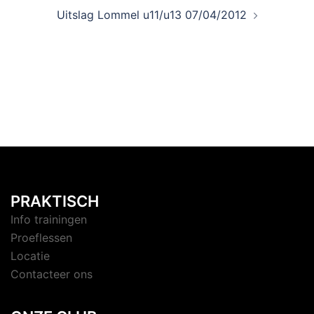
Uitslag Lommel u11/u13 07/04/2012
PRAKTISCH
Info trainingen
Proeflessen
Locatie
Contacteer ons