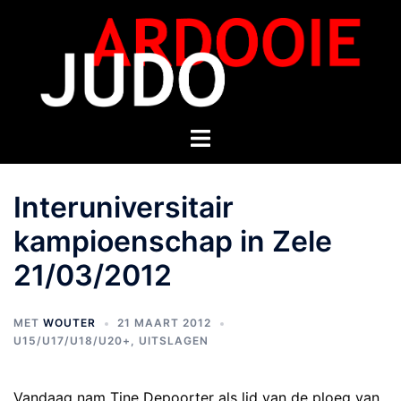
Interuniversitair
kampioenschap in Zele
21/03/2012
MET
WOUTER
21 MAART 2012
U15/U17/U18/U20+
,
UITSLAGEN
Vandaag nam Tine Depoorter als lid van de ploeg van