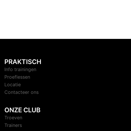
PRAKTISCH
Info trainingen
Proeflessen
Locatie
Contacteer ons
ONZE CLUB
Troeven
Trainers