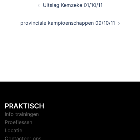
Uitslag Kemzeke 01/10/11
provinciale kampioenschappen 09/10/11
PRAKTISCH
Info trainingen
Proeflessen
Locatie
Contacteer ons