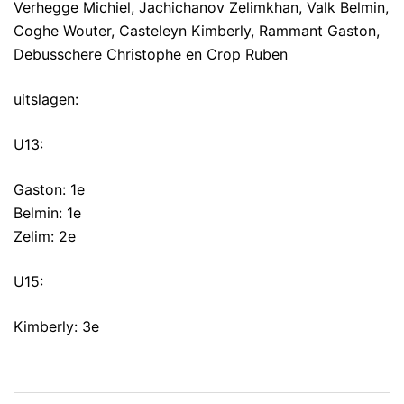
Verhegge Michiel, Jachichanov Zelimkhan, Valk Belmin,
Coghe Wouter, Casteleyn Kimberly, Rammant Gaston,
Debusschere Christophe en Crop Ruben
uitslagen:
U13:
Gaston: 1e
Belmin: 1e
Zelim: 2e
U15:
Kimberly: 3e