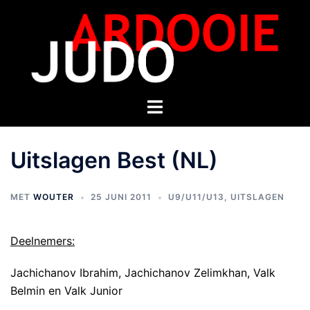
Uitslagen Best (NL)
MET
WOUTER
25 JUNI 2011
U9/U11/U13
,
UITSLAGEN
Deelnemers:
Jachichanov Ibrahim, Jachichanov Zelimkhan, Valk
Belmin en Valk Junior