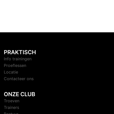
PRAKTISCH
Info trainingen
Proeflessen
Locatie
Contacteer ons
ONZE CLUB
Troeven
Trainers