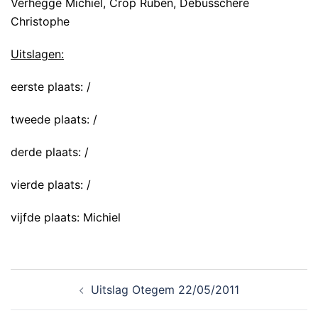
Verhegge Michiel, Crop Ruben, Debusschere
Christophe
Uitslagen:
eerste plaats: /
tweede plaats: /
derde plaats: /
vierde plaats: /
vijfde plaats: Michiel
Uitslag Otegem 22/05/2011