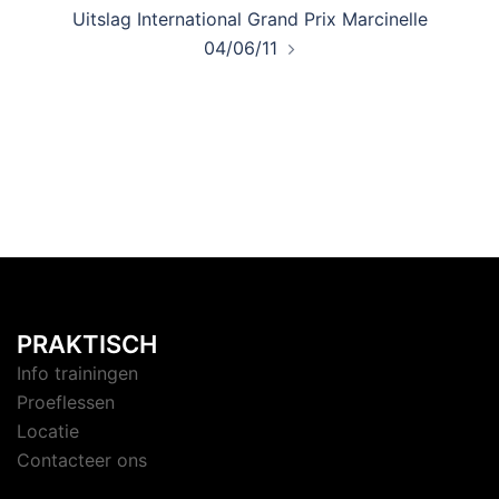
Uitslag International Grand Prix Marcinelle
04/06/11
PRAKTISCH
Info trainingen
Proeflessen
Locatie
Contacteer ons