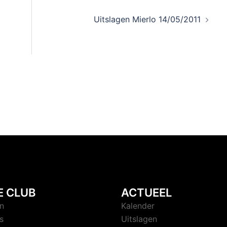
Uitslagen Mierlo 14/05/2011
E CLUB
ACTUEEL
n
Kalender
s
Uitslagen