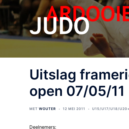
Uitslag frameri
open 07/05/11
MET
WOUTER
12 MEI 2011
U15/U17/U18/U20
Deelnemers: