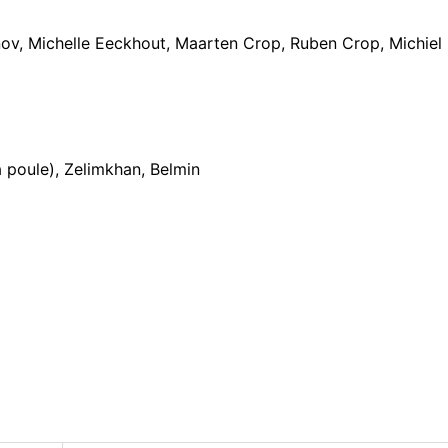
nov, Michelle Eeckhout, Maarten Crop, Ruben Crop, Michiel
a poule), Zelimkhan, Belmin