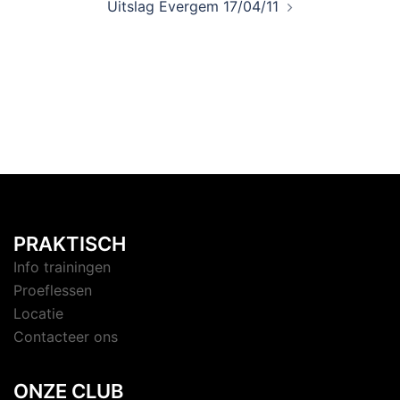
Uitslag Evergem 17/04/11
PRAKTISCH
Info trainingen
Proeflessen
Locatie
Contacteer ons
ONZE CLUB