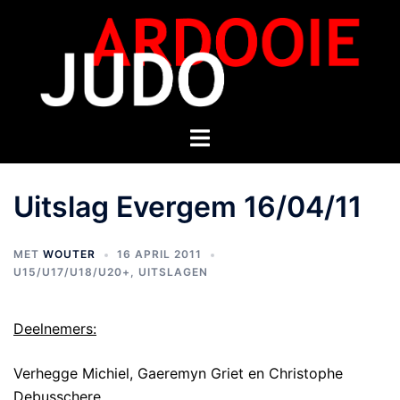
Uitslag Evergem 16/04/11
MET
WOUTER
16 APRIL 2011
U15/U17/U18/U20+
,
UITSLAGEN
Deelnemers:
Verhegge Michiel, Gaeremyn Griet en Christophe
Debusschere