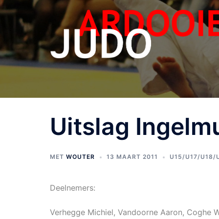
Uitslag Ingelm
MET
WOUTER
13 MAART 2011
U15/U17/U18/
Deelnemers:
Verhegge Michiel, Vandoorne Aaron, Coghe W