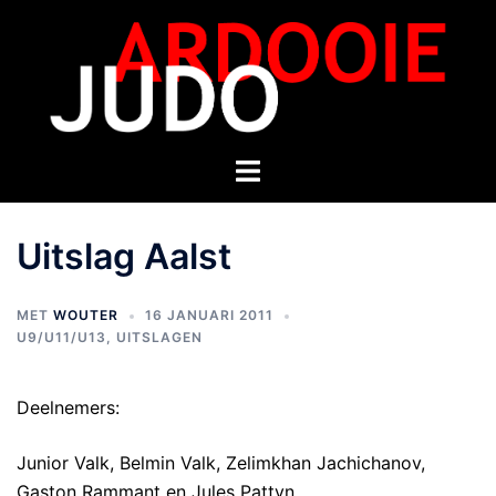
Uitslag Aalst
MET
WOUTER
16 JANUARI 2011
U9/U11/U13
,
UITSLAGEN
Deelnemers:
Junior Valk, Belmin Valk, Zelimkhan Jachichanov,
Gaston Rammant en Jules Pattyn