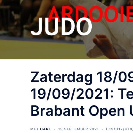
Zaterdag 18/0
19/09/2021: Te
Brabant Open 
MET
CARL
19 SEPTEMBER 2021
U15/U17/U18