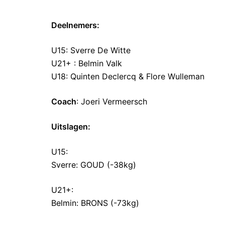
Deelnemers:
U15: Sverre De Witte
U21+ : Belmin Valk
U18: Quinten Declercq & Flore Wulleman
Coach
: Joeri Vermeersch
Uitslagen:
U15:
Sverre: GOUD (-38kg)
U21+:
Belmin: BRONS (-73kg)