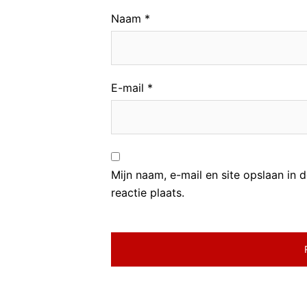
Naam
*
E-mail
*
Mijn naam, e-mail en site opslaan in
reactie plaats.