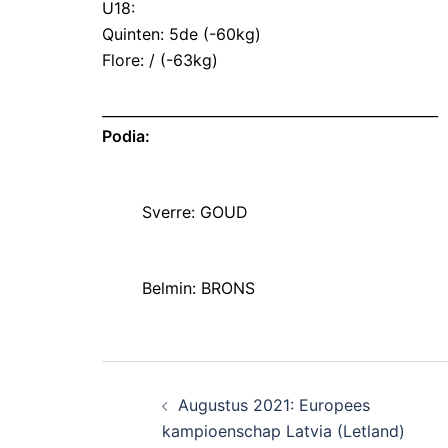
U18:
Quinten: 5de (-60kg)
Flore: / (-63kg)
________________________________________________
Podia:
Sverre: GOUD
Belmin: BRONS
Augustus 2021: Europees
kampioenschap Latvia (Letland)