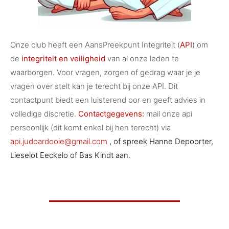
Onze club heeft een AansPreekpunt Integriteit (
API
) om
de
integriteit en veiligheid
van al onze leden te
waarborgen. Voor vragen, zorgen of gedrag waar je je
vragen over stelt kan je terecht bij onze API. Dit
contactpunt biedt een luisterend oor en geeft advies in
volledige discretie.
Contactgegevens:
mail onze api
persoonlijk (dit komt enkel bij hen terecht) via
api.judoardooie@gmail.com
, of spreek Hanne Depoorter,
Lieselot Eeckelo of Bas Kindt aan.