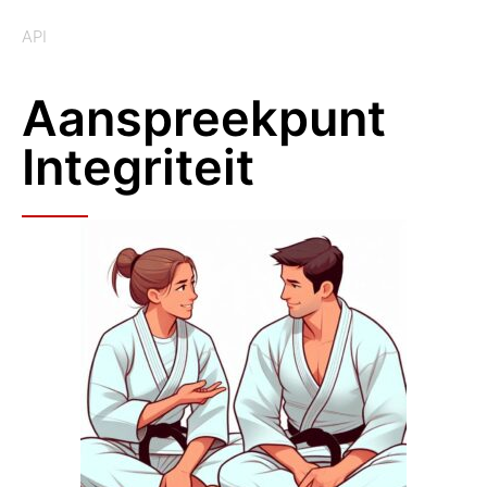
API
Aanspreekpunt
Integriteit