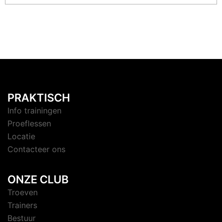
PRAKTISCH
Info trainingen
Proeflessen
Locatie
Contacteer ons
ONZE CLUB
Troeven
Trainers
Bestuur