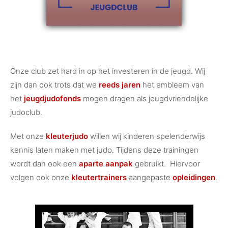
Onze club zet hard in op het investeren in de jeugd. Wij
zijn dan ook trots dat we
reeds jaren
het embleem van
het
jeugdjudofonds
mogen dragen als jeugdvriendelijke
judoclub.
Met onze
kleuterjudo
willen wij kinderen spelenderwijs
kennis laten maken met judo. Tijdens deze trainingen
wordt dan ook een
aparte aanpak
gebruikt.
Hiervoor
volgen ook onze
kleuter
trainers
aangepaste
opleidingen
.