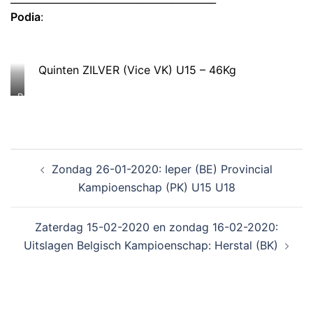
Podia
:
Quinten ZILVER (Vice VK) U15 – 46Kg
Rachel
GOUD
VK
U18
-70kg
Zondag 26-01-2020: Ieper (BE) Provincial
Kampioenschap (PK) U15 U18
Zaterdag 15-02-2020 en zondag 16-02-2020:
Uitslagen Belgisch Kampioenschap: Herstal (BK)