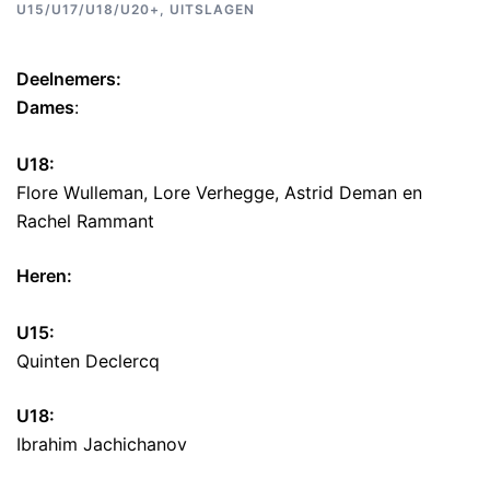
U15/U17/U18/U20+
,
UITSLAGEN
Deelnemers:
Dames
:
U18:
Flore Wulleman, Lore Verhegge, Astrid Deman en
Rachel Rammant
Heren:
U15:
Quinten Declercq
U18:
Ibrahim Jachichanov