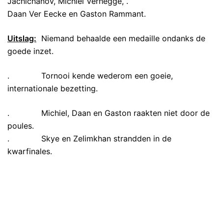
Jachichanov, Michiel Verhegge, .
Daan Ver Eecke en Gaston Rammant.
Uitslag:
Niemand behaalde een medaille ondanks de
goede inzet.
. Tornooi kende wederom een goeie,
internationale bezetting.
. Michiel, Daan en Gaston raakten niet door de
poules.
. Skye en Zelimkhan strandden in de
kwarfinales.