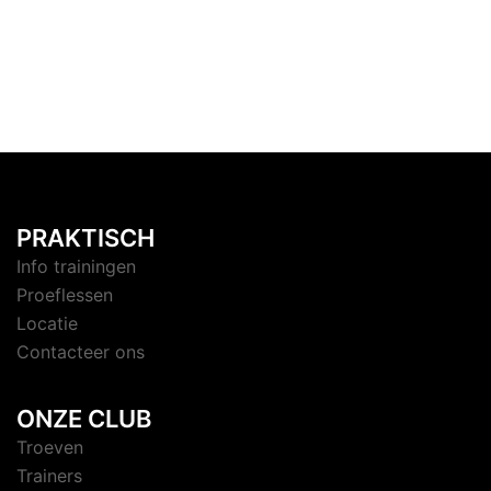
PRAKTISCH
Info trainingen
Proeflessen
Locatie
Contacteer ons
ONZE CLUB
Troeven
Trainers